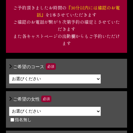
ご予約頂きましたお時間の
『30分以内には確認のお電
話』
を1本させていただきます
ご確認のお電話が繋がり次第予約の確定とさせていた
だきます
また各キャストページの出勤欄からもご予約いただけ
ます
ご希望のコース
必須
ご希望の女性
必須
指名無し